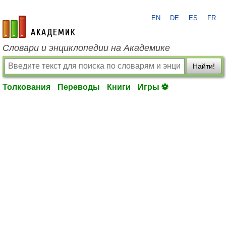
EN
DE
ES
FR
academic.ru
Словари и энциклопедии на Академике
Найти!
Толкования
Переводы
Книги
Игры ⚽