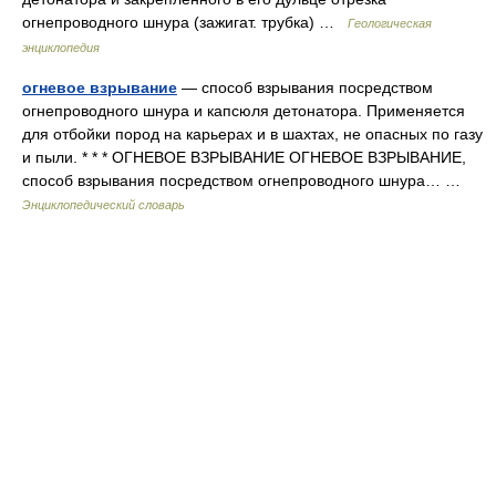
огнепроводного шнура (зажигат. трубка) …
Геологическая
энциклопедия
огневое взрывание
— способ взрывания посредством
огнепроводного шнура и капсюля детонатора. Применяется
для отбойки пород на карьерах и в шахтах, не опасных по газу
и пыли. * * * ОГНЕВОЕ ВЗРЫВАНИЕ ОГНЕВОЕ ВЗРЫВАНИЕ,
способ взрывания посредством огнепроводного шнура… …
Энциклопедический словарь